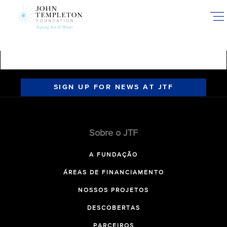
Skip
to
main
content
SIGN UP FOR NEWS AT JTF
Sobre o JTF
A FUNDAÇÃO
ÁREAS DE FINANCIAMENTO
NOSSOS PROJETOS
DESCOBERTAS
PARCEIROS