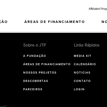
Affiliated Pro
ÇÃO
ÁREAS DE FINANCIAMENTO
N
Sobre o JTF
Links Rápidos
A FUNDAÇÃO
MEDIA KIT
ÁREAS DE FINANCIAMENTO
CALENDÁRIO
NOSSOS PROJETOS
NOTICIAS
DESCOBERTAS
CONTATO
PARCEIROS
LOGIN