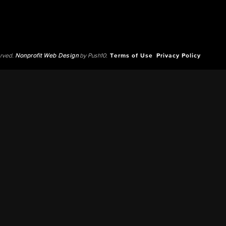
erved.
Nonprofit Web Design
by Push10.
Terms of Use
Privacy Policy