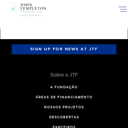
Skip
to
main
content
SIGN UP FOR NEWS AT JTF
Sobre o JTF
A FUNDAÇÃO
ÁREAS DE FINANCIAMENTO
NOSSOS PROJETOS
DESCOBERTAS
PARCEIROS