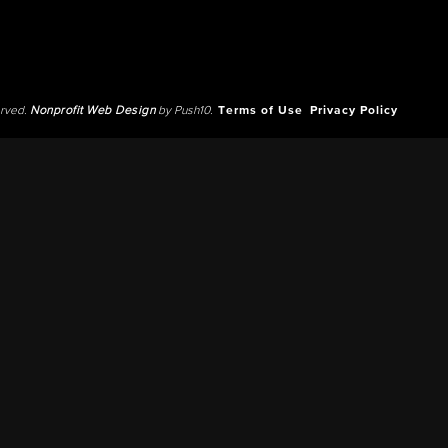
erved.
Nonprofit Web Design
by Push10.
Terms of Use
Privacy Policy