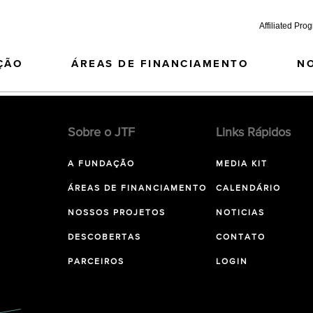
Affiliated Pro
ÇÃO
ÁREAS DE FINANCIAMENTO
N
Sobre o JTF
Links Rápidos
A FUNDAÇÃO
MEDIA KIT
ÁREAS DE FINANCIAMENTO
CALENDÁRIO
NOSSOS PROJETOS
NOTICIAS
DESCOBERTAS
CONTATO
PARCEIROS
LOGIN