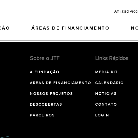
Affiliated Pro
ÇÃO
ÁREAS DE FINANCIAMENTO
N
Sobre o JTF
Links Rápidos
A FUNDAÇÃO
MEDIA KIT
ÁREAS DE FINANCIAMENTO
CALENDÁRIO
NOSSOS PROJETOS
NOTICIAS
DESCOBERTAS
CONTATO
PARCEIROS
LOGIN