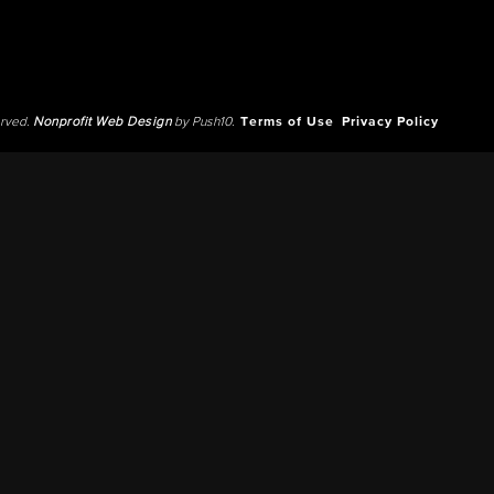
erved.
Nonprofit Web Design
by Push10.
Terms of Use
Privacy Policy