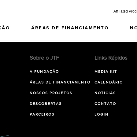
Affiliated Pro
ÇÃO
ÁREAS DE FINANCIAMENTO
N
Sobre o JTF
Links Rápidos
A FUNDAÇÃO
MEDIA KIT
ÁREAS DE FINANCIAMENTO
CALENDÁRIO
NOSSOS PROJETOS
NOTICIAS
DESCOBERTAS
CONTATO
PARCEIROS
LOGIN