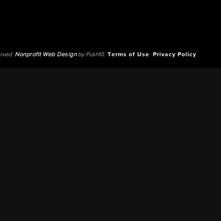
erved.
Nonprofit Web Design
by Push10.
Terms of Use
Privacy Policy