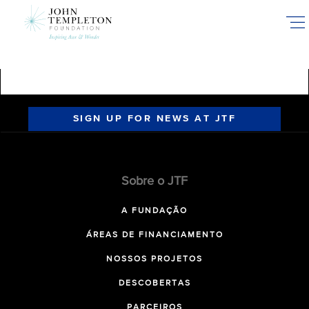
Skip
to
main
content
SIGN UP FOR NEWS AT JTF
Sobre o JTF
A FUNDAÇÃO
ÁREAS DE FINANCIAMENTO
NOSSOS PROJETOS
DESCOBERTAS
PARCEIROS