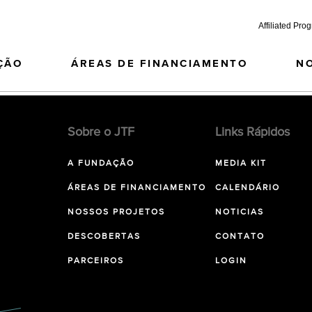
Affiliated Pro
ÇÃO
ÁREAS DE FINANCIAMENTO
N
Sobre o JTF
Links Rápidos
A FUNDAÇÃO
MEDIA KIT
ÁREAS DE FINANCIAMENTO
CALENDÁRIO
NOSSOS PROJETOS
NOTICIAS
DESCOBERTAS
CONTATO
PARCEIROS
LOGIN