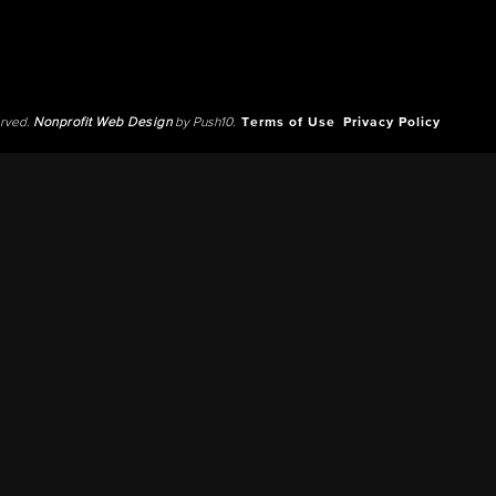
erved.
Nonprofit Web Design
by Push10.
Terms of Use
Privacy Policy