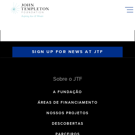
Skip
to
main
content
SIGN UP FOR NEWS AT JTF
Sobre o JTF
A FUNDAÇÃO
ÁREAS DE FINANCIAMENTO
NOSSOS PROJETOS
DESCOBERTAS
PARCEIROS