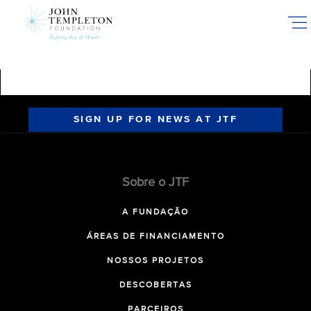
Skip
to
main
content
SIGN UP FOR NEWS AT JTF
Sobre o JTF
A FUNDAÇÃO
ÁREAS DE FINANCIAMENTO
NOSSOS PROJETOS
DESCOBERTAS
PARCEIROS