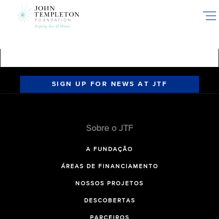
Skip
to
main
content
SIGN UP FOR NEWS AT JTF
Sobre o JTF
A FUNDAÇÃO
ÁREAS DE FINANCIAMENTO
NOSSOS PROJETOS
DESCOBERTAS
PARCEIROS