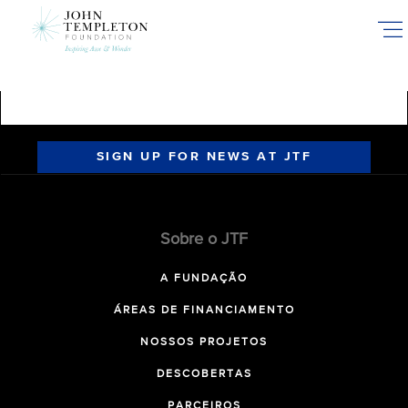
Skip
to
main
content
SIGN UP FOR NEWS AT JTF
Sobre o JTF
A FUNDAÇÃO
ÁREAS DE FINANCIAMENTO
NOSSOS PROJETOS
DESCOBERTAS
PARCEIROS