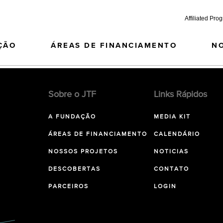
Affiliated Pro
ÇÃO
ÁREAS DE FINANCIAMENTO
N
Sobre o JTF
Links Rápidos
A FUNDAÇÃO
MEDIA KIT
ÁREAS DE FINANCIAMENTO
CALENDÁRIO
NOSSOS PROJETOS
NOTICIAS
DESCOBERTAS
CONTATO
PARCEIROS
LOGIN