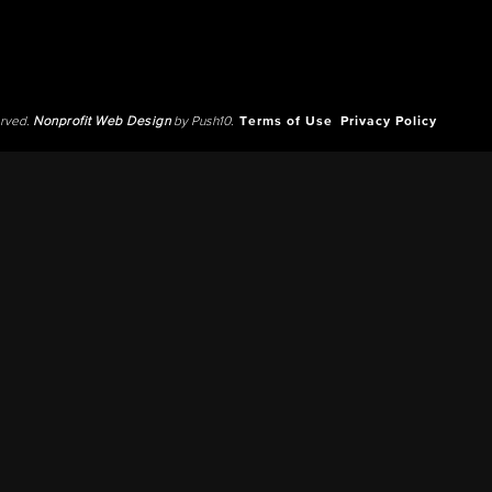
erved.
Nonprofit Web Design
by Push10.
Terms of Use
Privacy Policy