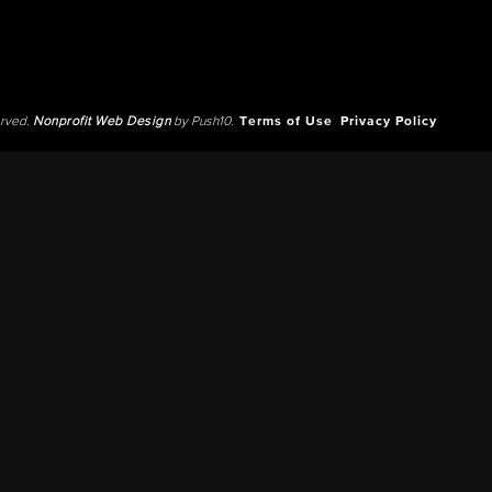
erved.
Nonprofit Web Design
by Push10.
Terms of Use
Privacy Policy