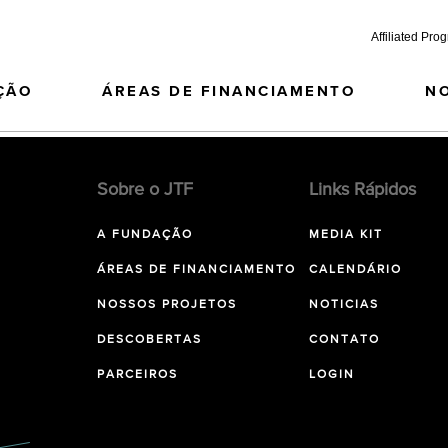
Affiliated Pro
ÇÃO
ÁREAS DE FINANCIAMENTO
N
Sobre o JTF
Links Rápidos
A FUNDAÇÃO
MEDIA KIT
ÁREAS DE FINANCIAMENTO
CALENDÁRIO
NOSSOS PROJETOS
NOTICIAS
DESCOBERTAS
CONTATO
PARCEIROS
LOGIN