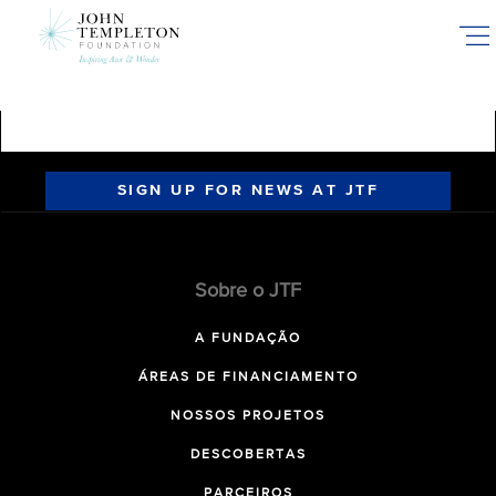
Skip
to
main
content
SIGN UP FOR NEWS AT JTF
Sobre o JTF
A FUNDAÇÃO
ÁREAS DE FINANCIAMENTO
NOSSOS PROJETOS
DESCOBERTAS
PARCEIROS