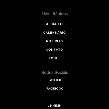
Links Rápidos
MEDIA KIT
CALENDÁRIO
NOTICIAS
CONTATO
LOGIN
Redes Sociais
TWITTER
FACEBOOK
LINKEDIN