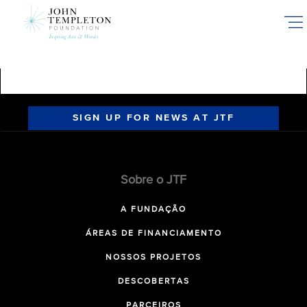
Skip
to
main
content
SIGN UP FOR NEWS AT JTF
Sobre o JTF
A FUNDAÇÃO
ÁREAS DE FINANCIAMENTO
NOSSOS PROJETOS
DESCOBERTAS
PARCEIROS