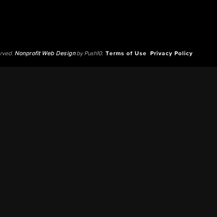
erved.
Nonprofit Web Design
by Push10.
Terms of Use
Privacy Policy