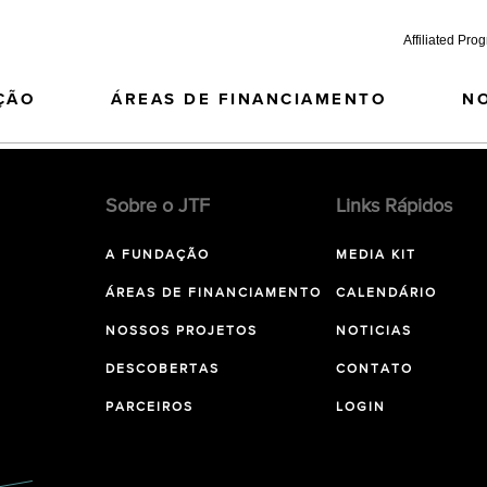
Affiliated Pro
ÇÃO
ÁREAS DE FINANCIAMENTO
N
Sobre o JTF
Links Rápidos
A FUNDAÇÃO
MEDIA KIT
ÁREAS DE FINANCIAMENTO
CALENDÁRIO
NOSSOS PROJETOS
NOTICIAS
DESCOBERTAS
CONTATO
PARCEIROS
LOGIN