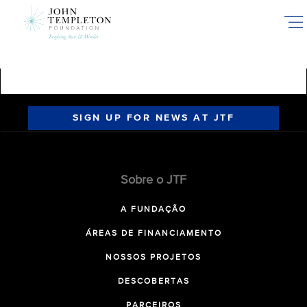
Skip
to
main
content
SIGN UP FOR NEWS AT JTF
Sobre o JTF
A FUNDAÇÃO
ÁREAS DE FINANCIAMENTO
NOSSOS PROJETOS
DESCOBERTAS
PARCEIROS