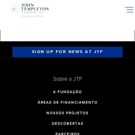
Skip
to
main
content
SIGN UP FOR NEWS AT JTF
Sobre o JTF
A FUNDAÇÃO
ÁREAS DE FINANCIAMENTO
NOSSOS PROJETOS
DESCOBERTAS
PARCEIROS