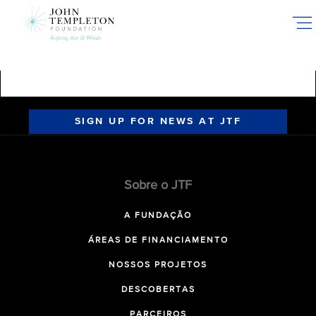
Skip
to
main
content
SIGN UP FOR NEWS AT JTF
Sobre o JTF
A FUNDAÇÃO
ÁREAS DE FINANCIAMENTO
NOSSOS PROJETOS
DESCOBERTAS
PARCEIROS