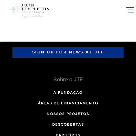
Skip
to
main
content
SIGN UP FOR NEWS AT JTF
Sobre o JTF
A FUNDAÇÃO
ÁREAS DE FINANCIAMENTO
NOSSOS PROJETOS
DESCOBERTAS
PARCEIROS