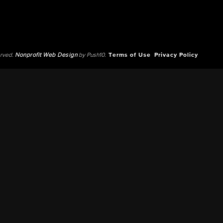
erved.
Nonprofit Web Design
by Push10.
Terms of Use
Privacy Policy