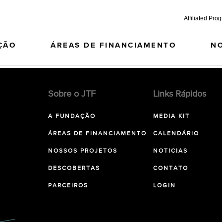
Affiliated Pro
ÇÃO
ÁREAS DE FINANCIAMENTO
N
Sobre o JTF
Links Rápidos
A FUNDAÇÃO
MEDIA KIT
ÁREAS DE FINANCIAMENTO
CALENDÁRIO
NOSSOS PROJETOS
NOTICIAS
DESCOBERTAS
CONTATO
PARCEIROS
LOGIN