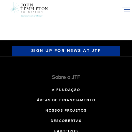
Skip
to
main
content
SIGN UP FOR NEWS AT JTF
Sobre o JTF
A FUNDAÇÃO
ÁREAS DE FINANCIAMENTO
NOSSOS PROJETOS
DESCOBERTAS
PARCEIROS