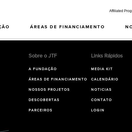
Affiliated Pro
ÇÃO
ÁREAS DE FINANCIAMENTO
N
Sobre o JTF
Links Rápidos
A FUNDAÇÃO
MEDIA KIT
ÁREAS DE FINANCIAMENTO
CALENDÁRIO
NOSSOS PROJETOS
NOTICIAS
DESCOBERTAS
CONTATO
PARCEIROS
LOGIN