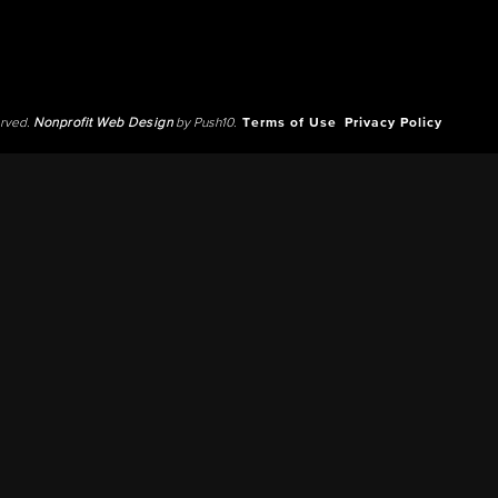
erved.
Nonprofit Web Design
by Push10.
Terms of Use
Privacy Policy