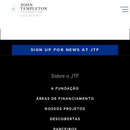
Skip
to
main
content
SIGN UP FOR NEWS AT JTF
Sobre o JTF
A FUNDAÇÃO
ÁREAS DE FINANCIAMENTO
NOSSOS PROJETOS
DESCOBERTAS
PARCEIROS