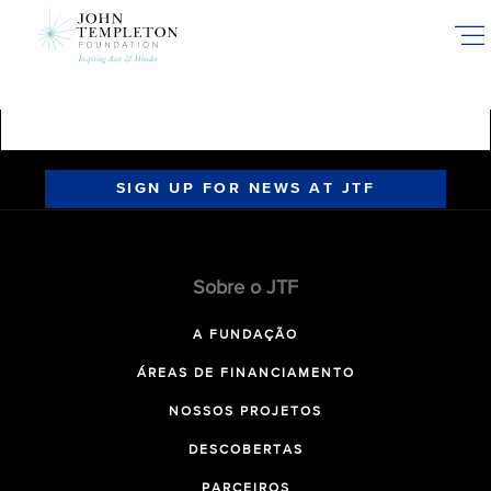
Skip
to
main
content
SIGN UP FOR NEWS AT JTF
Sobre o JTF
A FUNDAÇÃO
ÁREAS DE FINANCIAMENTO
NOSSOS PROJETOS
DESCOBERTAS
PARCEIROS