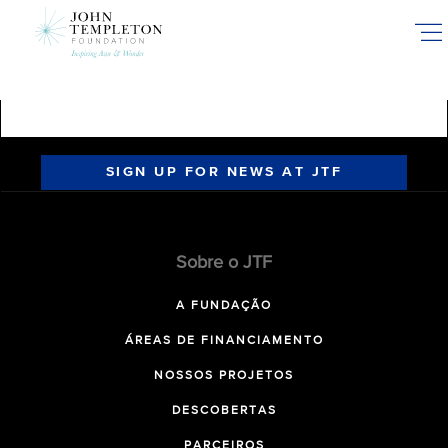
Skip
to
main
content
SIGN UP FOR NEWS AT JTF
Sobre o JTF
A FUNDAÇÃO
ÁREAS DE FINANCIAMENTO
NOSSOS PROJETOS
DESCOBERTAS
PARCEIROS