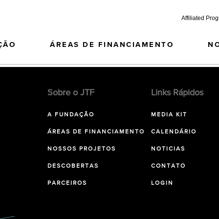
Affiliated Pro
ÇÃO
ÁREAS DE FINANCIAMENTO
N
Sobre o JTF
Links Rápidos
A FUNDAÇÃO
MEDIA KIT
ÁREAS DE FINANCIAMENTO
CALENDÁRIO
NOSSOS PROJETOS
NOTICIAS
DESCOBERTAS
CONTATO
PARCEIROS
LOGIN