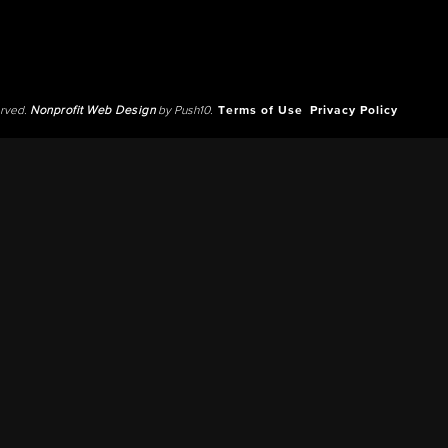
erved.
Nonprofit Web Design
by Push10.
Terms of Use
Privacy Policy