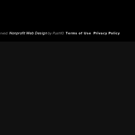
erved.
Nonprofit Web Design
by Push10.
Terms of Use
Privacy Policy