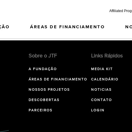
Affiliated Pro
ÇÃO
ÁREAS DE FINANCIAMENTO
N
Sobre o JTF
Links Rápidos
A FUNDAÇÃO
MEDIA KIT
ÁREAS DE FINANCIAMENTO
CALENDÁRIO
NOSSOS PROJETOS
NOTICIAS
DESCOBERTAS
CONTATO
PARCEIROS
LOGIN