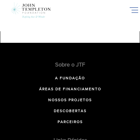
Skip
to
main
content
Sobre o JTF
A FUNDAÇÃO
ÁREAS DE FINANCIAMENTO
NOSSOS PROJETOS
DESCOBERTAS
PARCEIROS