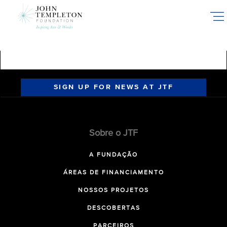
Skip
to
main
content
SIGN UP FOR NEWS AT JTF
Sobre o JTF
A FUNDAÇÃO
ÁREAS DE FINANCIAMENTO
NOSSOS PROJETOS
DESCOBERTAS
PARCEIROS