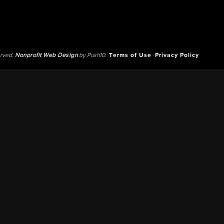
erved.
Nonprofit Web Design
by Push10.
Terms of Use
Privacy Policy