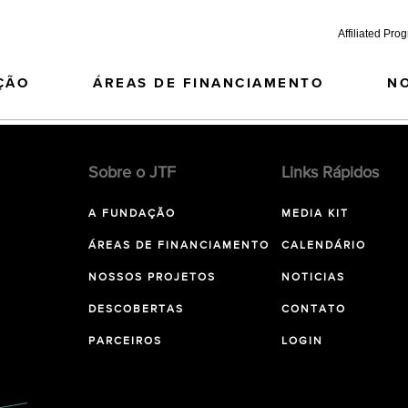
Affiliated Pro
ÇÃO
ÁREAS DE FINANCIAMENTO
N
Sobre o JTF
Links Rápidos
A FUNDAÇÃO
MEDIA KIT
ÁREAS DE FINANCIAMENTO
CALENDÁRIO
NOSSOS PROJETOS
NOTICIAS
DESCOBERTAS
CONTATO
PARCEIROS
LOGIN