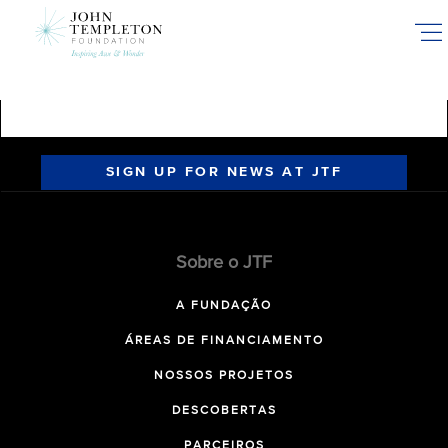
Skip
to
main
content
SIGN UP FOR NEWS AT JTF
Sobre o JTF
A FUNDAÇÃO
ÁREAS DE FINANCIAMENTO
NOSSOS PROJETOS
DESCOBERTAS
PARCEIROS