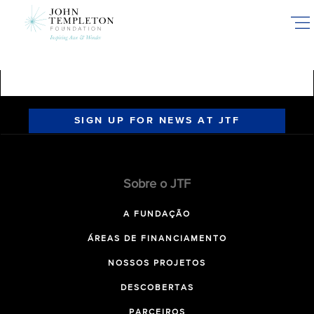
Skip
to
main
content
SIGN UP FOR NEWS AT JTF
Sobre o JTF
A FUNDAÇÃO
ÁREAS DE FINANCIAMENTO
NOSSOS PROJETOS
DESCOBERTAS
PARCEIROS