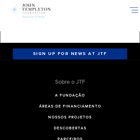
Skip
to
main
content
SIGN UP FOR NEWS AT JTF
Sobre o JTF
A FUNDAÇÃO
ÁREAS DE FINANCIAMENTO
NOSSOS PROJETOS
DESCOBERTAS
PARCEIROS