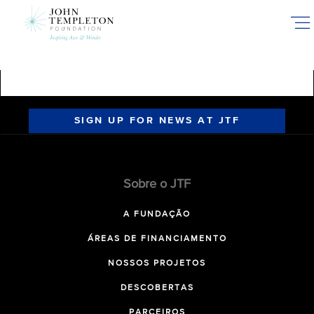
Skip
to
main
content
SIGN UP FOR NEWS AT JTF
Sobre o JTF
A FUNDAÇÃO
ÁREAS DE FINANCIAMENTO
NOSSOS PROJETOS
DESCOBERTAS
PARCEIROS