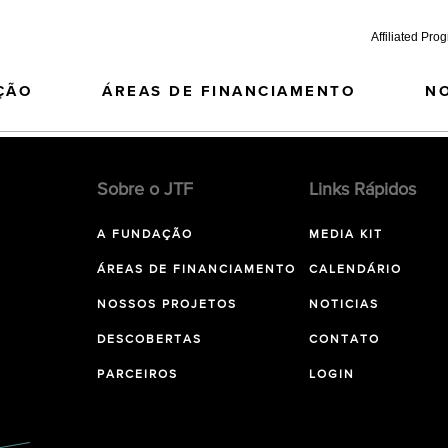
Affiliated Pro
ÇÃO
ÁREAS DE FINANCIAMENTO
N
Sobre o JTF
Links Rápidos
A FUNDAÇÃO
MEDIA KIT
ÁREAS DE FINANCIAMENTO
CALENDÁRIO
NOSSOS PROJETOS
NOTICIAS
DESCOBERTAS
CONTATO
PARCEIROS
LOGIN