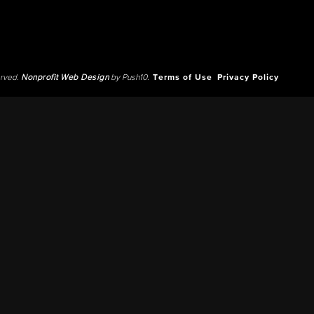
erved.
Nonprofit Web Design
by Push10.
Terms of Use
Privacy Policy