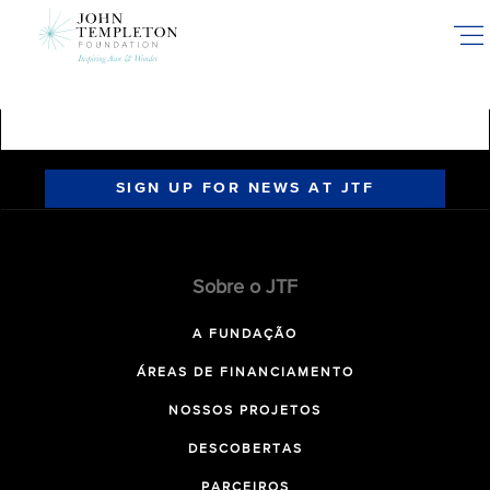
Skip
to
main
content
SIGN UP FOR NEWS AT JTF
Sobre o JTF
A FUNDAÇÃO
ÁREAS DE FINANCIAMENTO
NOSSOS PROJETOS
DESCOBERTAS
PARCEIROS