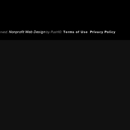
erved.
Nonprofit Web Design
by Push10.
Terms of Use
Privacy Policy