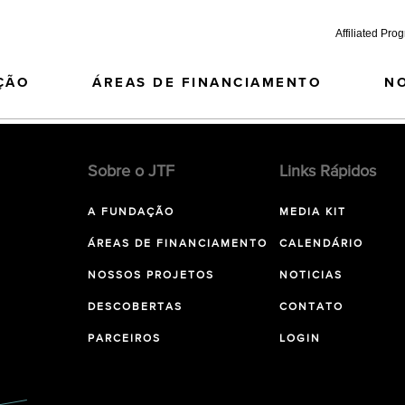
Affiliated Pro
ÇÃO
ÁREAS DE FINANCIAMENTO
N
Sobre o JTF
Links Rápidos
A FUNDAÇÃO
MEDIA KIT
ÁREAS DE FINANCIAMENTO
CALENDÁRIO
NOSSOS PROJETOS
NOTICIAS
DESCOBERTAS
CONTATO
PARCEIROS
LOGIN