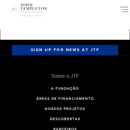
Skip
to
main
content
SIGN UP FOR NEWS AT JTF
Sobre o JTF
A FUNDAÇÃO
ÁREAS DE FINANCIAMENTO
NOSSOS PROJETOS
DESCOBERTAS
PARCEIROS