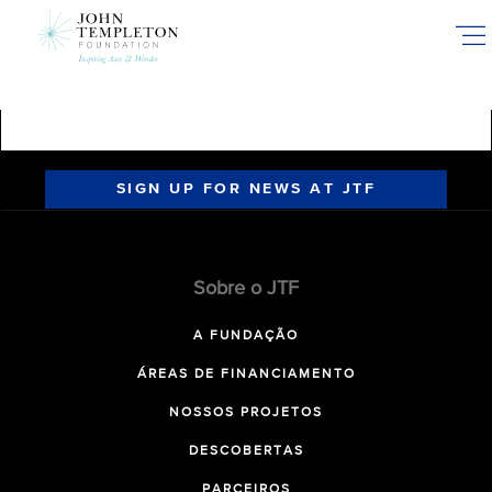
Skip
to
main
content
SIGN UP FOR NEWS AT JTF
Sobre o JTF
A FUNDAÇÃO
ÁREAS DE FINANCIAMENTO
NOSSOS PROJETOS
DESCOBERTAS
PARCEIROS