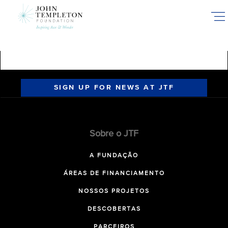
Skip
to
main
content
SIGN UP FOR NEWS AT JTF
Sobre o JTF
A FUNDAÇÃO
ÁREAS DE FINANCIAMENTO
NOSSOS PROJETOS
DESCOBERTAS
PARCEIROS