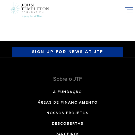
Skip
to
main
content
SIGN UP FOR NEWS AT JTF
Sobre o JTF
A FUNDAÇÃO
ÁREAS DE FINANCIAMENTO
NOSSOS PROJETOS
DESCOBERTAS
PARCEIROS