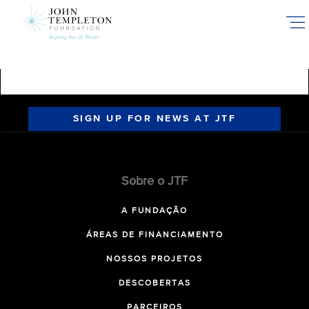
Skip
to
main
content
SIGN UP FOR NEWS AT JTF
Sobre o JTF
A FUNDAÇÃO
ÁREAS DE FINANCIAMENTO
NOSSOS PROJETOS
DESCOBERTAS
PARCEIROS