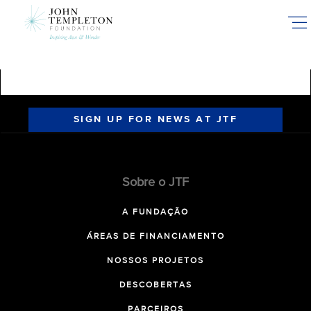
Skip
to
main
content
SIGN UP FOR NEWS AT JTF
Sobre o JTF
A FUNDAÇÃO
ÁREAS DE FINANCIAMENTO
NOSSOS PROJETOS
DESCOBERTAS
PARCEIROS