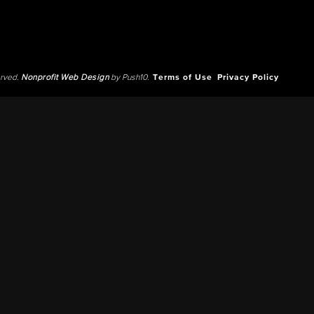
erved.
Nonprofit Web Design
by Push10.
Terms of Use
Privacy Policy