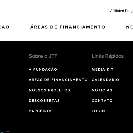
Affiliated Pro
ÇÃO
ÁREAS DE FINANCIAMENTO
N
Sobre o JTF
Links Rápidos
A FUNDAÇÃO
MEDIA KIT
ÁREAS DE FINANCIAMENTO
CALENDÁRIO
NOSSOS PROJETOS
NOTICIAS
DESCOBERTAS
CONTATO
PARCEIROS
LOGIN