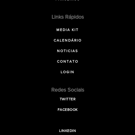
Links Rápidos
MEDIA KIT
CALENDÁRIO
NOTICIAS
CONTATO
LOGIN
Redes Sociais
TWITTER
FACEBOOK
LINKEDIN