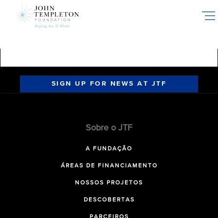
Skip
to
main
content
SIGN UP FOR NEWS AT JTF
Sobre o JTF
A FUNDAÇÃO
ÁREAS DE FINANCIAMENTO
NOSSOS PROJETOS
DESCOBERTAS
PARCEIROS