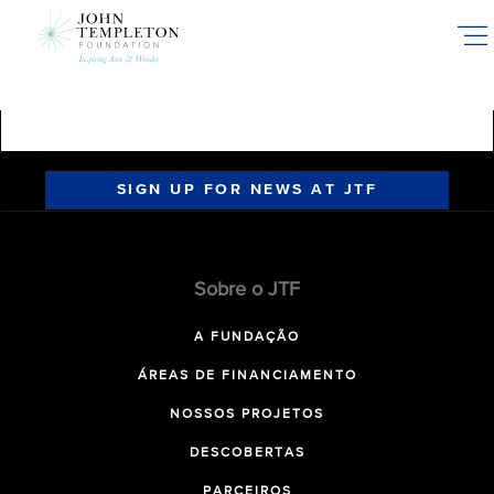
Skip
to
main
content
SIGN UP FOR NEWS AT JTF
Sobre o JTF
A FUNDAÇÃO
ÁREAS DE FINANCIAMENTO
NOSSOS PROJETOS
DESCOBERTAS
PARCEIROS