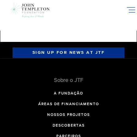
Skip
to
main
content
SIGN UP FOR NEWS AT JTF
Sobre o JTF
A FUNDAÇÃO
ÁREAS DE FINANCIAMENTO
NOSSOS PROJETOS
DESCOBERTAS
PARCEIROS