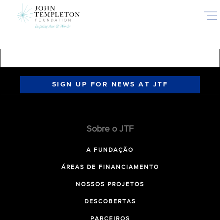
Skip
to
main
content
SIGN UP FOR NEWS AT JTF
Sobre o JTF
A FUNDAÇÃO
ÁREAS DE FINANCIAMENTO
NOSSOS PROJETOS
DESCOBERTAS
PARCEIROS